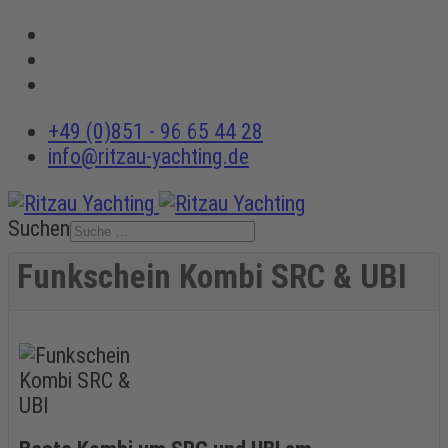
+49 (0)851 - 96 65 44 28
info@ritzau-yachting.de
Suchen
Funkschein Kombi SRC & UBI