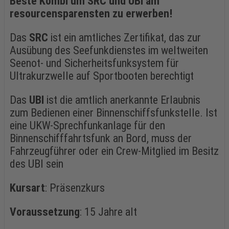
Beste Kombi um SRC und UBI am
resourcensparensten zu erwerben!
Das
SRC
ist ein amtliches Zertifikat, das zur
Ausübung des Seefunkdienstes im weltweiten
Seenot- und Sicherheitsfunksystem für
Ultrakurzwelle auf Sportbooten berechtigt
Das
UBI
ist die amtlich anerkannte Erlaubnis
zum Bedienen einer Binnenschiffsfunkstelle. Ist
eine UKW-Sprechfunkanlage für den
Binnenschifffahrtsfunk an Bord, muss der
Fahrzeugführer oder ein Crew-Mitglied im Besitz
des UBI sein
Kursart
: Präsenzkurs
Voraussetzung
: 15 Jahre alt