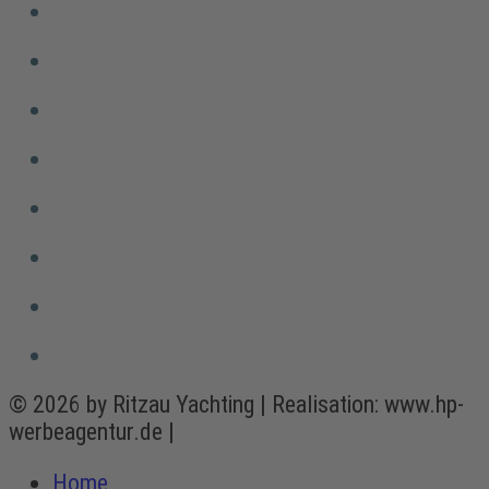
© 2026 by Ritzau Yachting | Realisation: www.hp-
werbeagentur.de |
Impressum
Datenschutz
Home