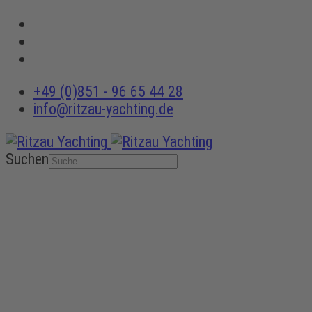
+49 (0)851 - 96 65 44 28
info@ritzau-yachting.de
Suchen