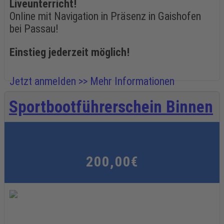
Liveunterricht!
Online mit Navigation in Präsenz in Gaishofen
bei Passau!
Einstieg jederzeit möglich!
Jetzt anmelden >>
Mehr Informationen
Sportbootführerschein Binnen
200,00€