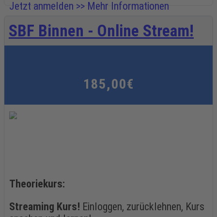
Jetzt anmelden >>
Mehr Informationen
SBF Binnen - Online Stream!
185,00€
Theoriekurs:
Streaming Kurs!
Einloggen, zurücklehnen, Kurs