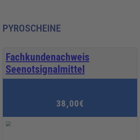
PYROSCHEINE
Fachkundenachweis
Seenotsignalmittel
38,00€