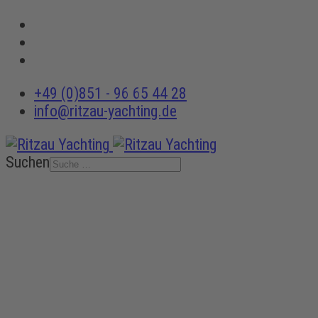
+49 (0)851 - 96 65 44 28
info@ritzau-yachting.de
Suchen