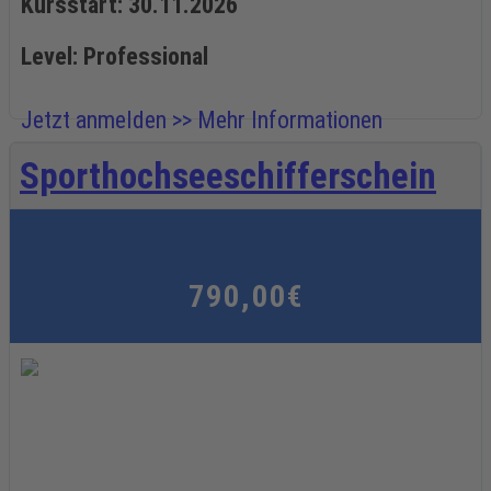
Kursstart: 30.11.2026
Level: Professional
Jetzt anmelden >>
Mehr Informationen
Sporthochseeschifferschein
790,00€