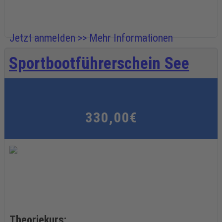
Jetzt anmelden >>
Mehr Informationen
Sportbootführerschein See
330,00€
Theoriekurs: