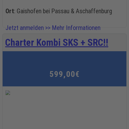
Ort
: Gaishofen bei Passau & Aschaffenburg
Jetzt anmelden >>
Mehr Informationen
Charter Kombi SKS + SRC!!
599,00€