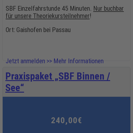
SBF Einzelfahrstunde 45 Minuten.
Nur buchbar
für unsere Theoriekursteilnehmer
!
Ort: Gaishofen bei Passau
Jetzt anmelden >>
Mehr Informationen
Praxispaket „SBF Binnen /
See“
240,00€