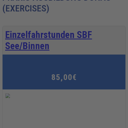
(EXERCISES)
Einzelfahrstunden SBF
See/Binnen
85,00€