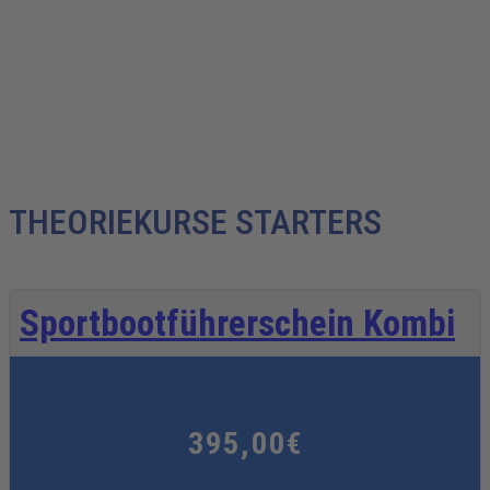
THEORIEKURSE STARTERS
Sportbootführerschein Kombi
395,00€