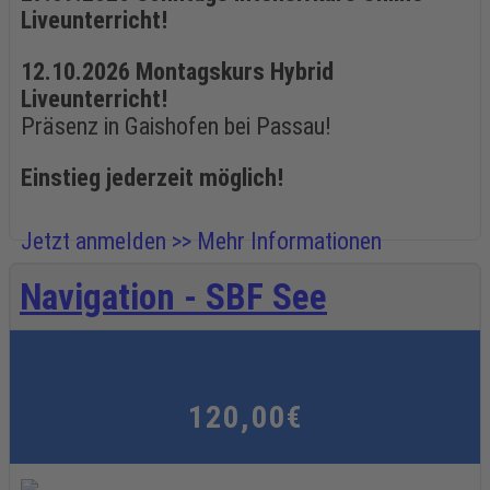
Liveunterricht!
12.10.2026 Montagskurs Hybrid
Liveunterricht!
Präsenz in Gaishofen bei Passau!
Einstieg jederzeit möglich!
Jetzt anmelden >>
Mehr Informationen
Navigation - SBF See
120,00€