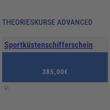
THEORIESKURSE ADVANCED
Sportküstenschifferschein
385,00€