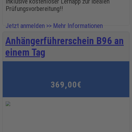
Inklusive kostenloser Lernapp zur idealen
Prüfungsvorbereitung!!
Jetzt anmelden >>
Mehr Informationen
Anhängerführerschein B96 an
einem Tag
369,00€