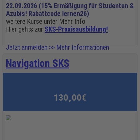
22.09.2026 (15% Ermäßigung für Studenten &
Azubis! Rabattcode lernen26)
weitere Kurse unter Mehr Info
Hier gehts zur
SKS-Praxisausbildung!
Jetzt anmelden >>
Mehr Informationen
Navigation SKS
130,00€