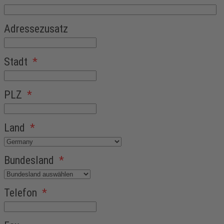
Adressezusatz
Stadt
*
PLZ
*
Land
*
Bundesland
*
Telefon
*