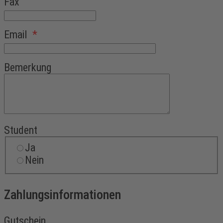
Fax
Email
*
Bemerkung
Student
Ja
Nein
Zahlungsinformationen
Gutschein