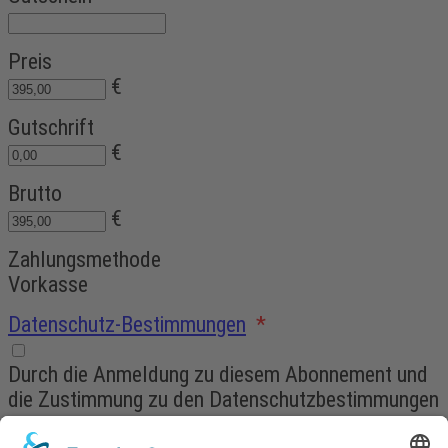
Preis
€
Gutschrift
€
Brutto
€
Zahlungsmethode
Vorkasse
Datenschutz-Bestimmungen
*
Durch die Anmeldung zu diesem Abonnement und
die Zustimmung zu den Datenschutzbestimmungen
erklärst du dich mit der Speicherung deiner